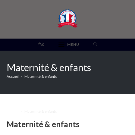
Skip
to
content
0
MENU
Maternité & enfants
Accueil
>
Maternité & enfants
Accueil
>
Maternité & enfants
Maternité & enfants